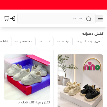
کفش دخترانه
پربازدیدترین
برندها
قیمت
دسته‌بندی
فقط م
کفش بچه گانه نایک ایر