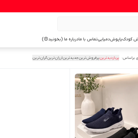
ش کودک
پاپوش
دمپایی
تماس با ما
درباره ما (بخونید😍)
 براساس:
پربازدیدترین
پرفروش‌ترین
جدیدترین
ارزان‌ترین
گران‌ترین