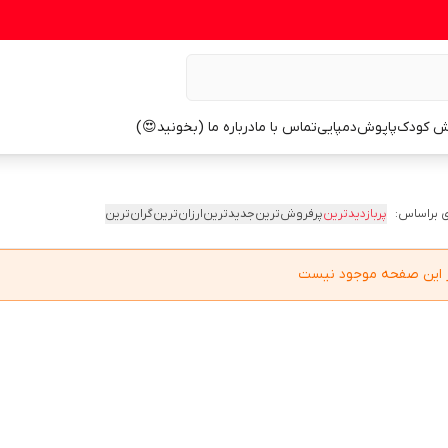
ش کودک
پاپوش
دمپایی
تماس با ما
درباره ما (بخونید😍)
 براساس:
پربازدیدترین
پرفروش‌ترین
جدیدترین
ارزان‌ترین
گران‌ترین
در این صفحه موجود نیست