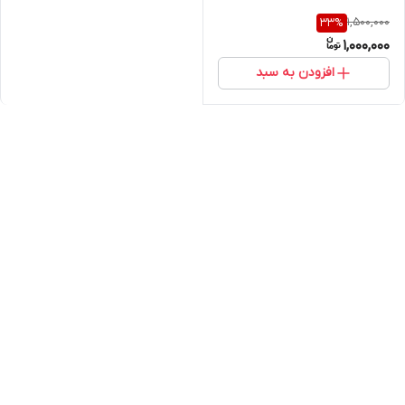
1,500,000
33
%
1,000,000
افزودن به سبد