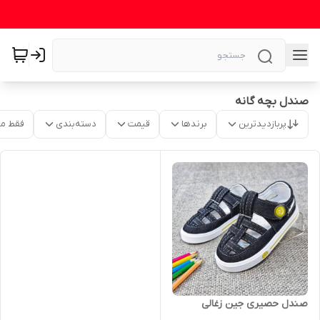
صندل بچه گانه
پربازدیدترین
برندها
قیمت
دسته‌بندی
فقط م
صندل حصیری جین زغالی