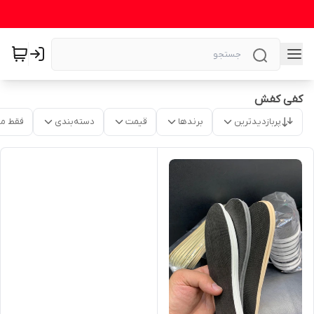
کفی کفش
پربازدیدترین
برندها
قیمت
دسته‌بندی
فقط م