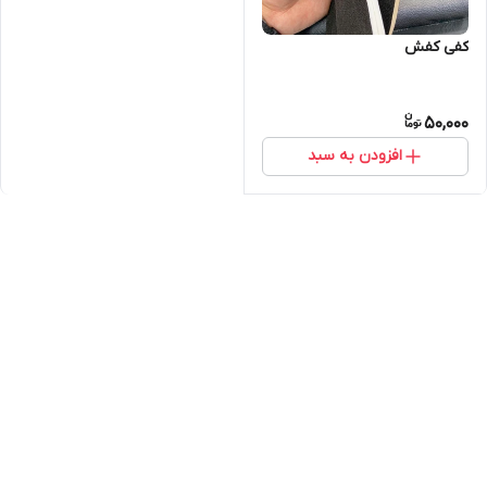
کفی کفش
50,000
افزودن به سبد