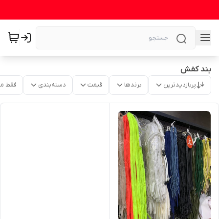
بند کفش
پربازدیدترین
برندها
قیمت
دسته‌بندی
فقط م