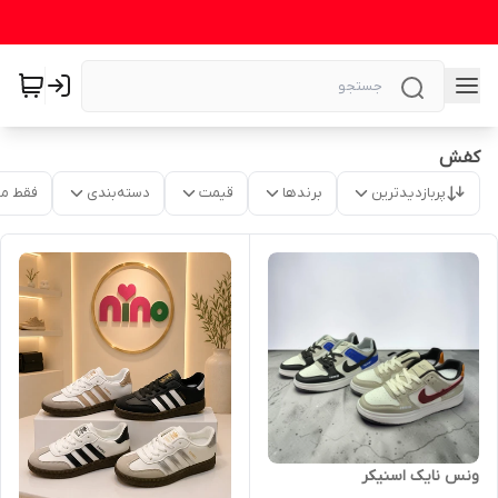
کفش
پربازدیدترین
برندها
قیمت
دسته‌بندی
فقط م
ونس نایک اسنیکر