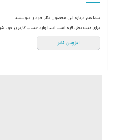
27 مناسب پای 17 سانت
28 مناسب پای 17.5 سانت
شما هم درباره این محصول نظر خود را بنویسید.
29 مناسب پای 18 سانت
برای ثبت نظر، لازم است ابتدا وارد حساب کاربری خود شو
30 مناسب پای 18.5 سانت
افزودن نظر
31 مناسب پای 19 سانت