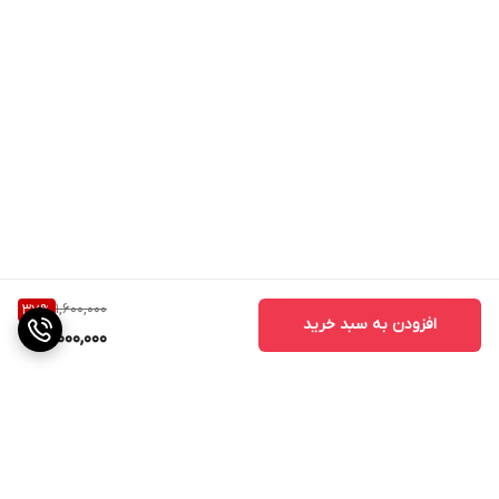
1,600,000
37
%
افزودن به سبد خرید
1,000,000