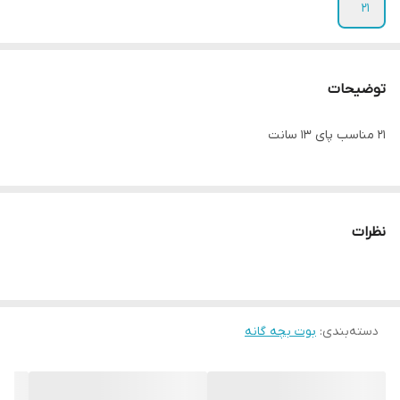
21
توضیحات
21 مناسب پای 13 سانت
نظرات
دسته‌بندی
:
بوت بچه گانه