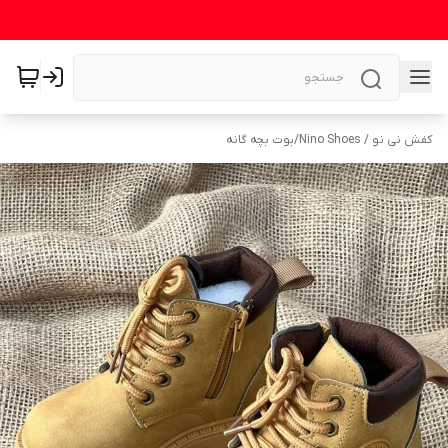
کفش نی نو / Nino Shoes
/
بوت بچه گانه