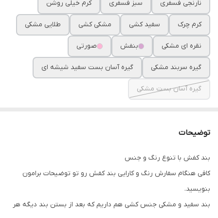
نارنجی فسفری
سبز فسفری
کرم خیلی روشن
کرم چرک
سفید کشی
مشکی کشی
طلایی مشکی
نقره ای مشکی
بنفش
صورتی
گیره سربند مشکی
گیره آسان بست سفید شیشه ای
گیره آسان بست مشکی
توضیحات
بند کفش با تنوع رنگ و جنس
کافی هنگام سفارش رنگ و کارایی بند کفش رو تو توضیحات برامون
بنویسید.
بند سفید و مشکی جنس کشی هم داریم که بعد از بستن بند دیگه هر