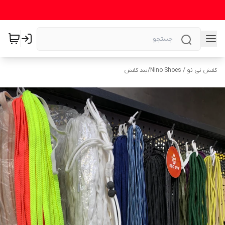
کفش نی نو / Nino Shoes
/
بند کفش