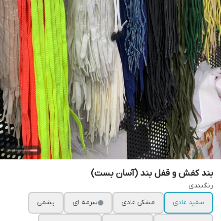
بند کفش و قفل بند (آسان بست)
رنگبندی
سفید عادی
مشکی عادی
سرمه ای
یشمی