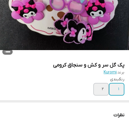
پک گل سر و کش و سنجاق کرومی
برند:
Kuromi
رنگبندی
2
1
نظرات