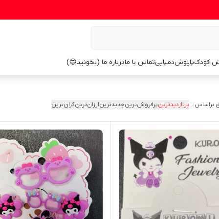
ش کودک
پاپوش
دمپایی
تماس با ما
درباره ما (بخونید😍)
 براساس:
پربازدیدترین
پرفروش‌ترین
جدیدترین
ارزان‌ترین
گران‌ترین