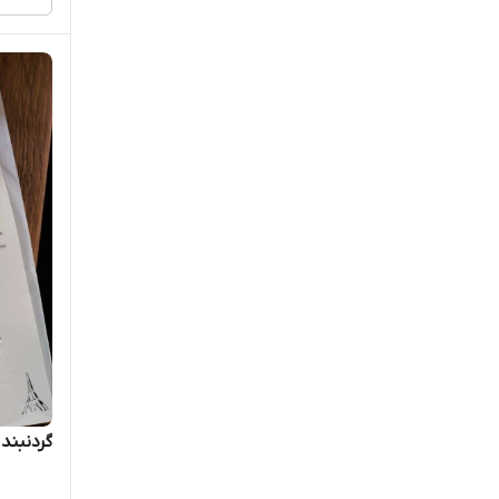
گردنبند