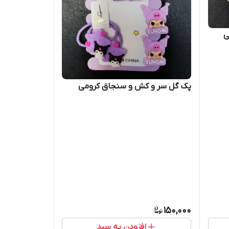
ی
پک گل سر و کش و سنجاق کرومی
150,000
افزودن به سبد