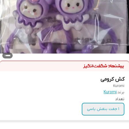
کش کرومی
Kuromi
برند:
Kuromi
تعداد
1 جفت بنفش یاسی