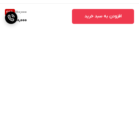
180,000
44
%
افزودن به سبد خرید
100,000
برگشت به بالا
ارسال ویژه
پشتیبانی ۲۴ ساعته