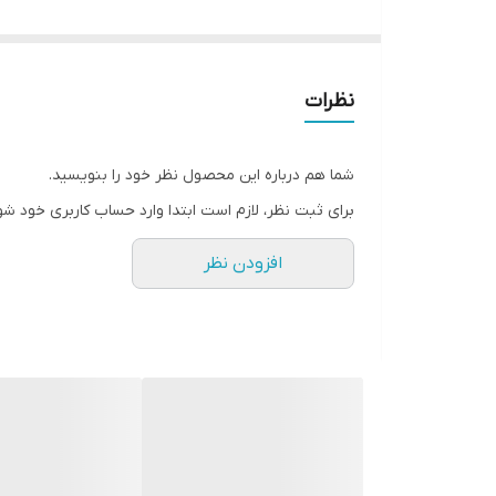
نرم و راحت و منعطف
نظرات
مناسب دختر وپسر
شما هم درباره این محصول نظر خود را بنویسید.
سایزبندی:
برای ثبت نظر، لازم است ابتدا وارد حساب کاربری خود شو
37 مناسب پای 23 سانت
افزودن نظر
38 مناسب پای 23.5 سانت
39 مناسب پای 24 سانت
40 مناسب پای 24.5 سانت