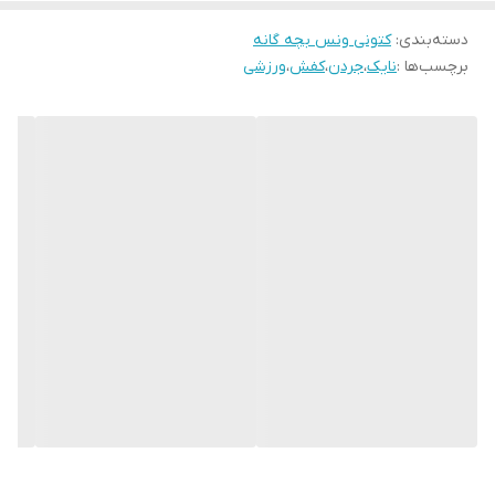
33 مناسب پای 20 سانت
34مناسب پای 20.5 سانت
دسته‌بندی
:
کتونی ونس بچه گانه
برچسب‌ها :
نایک
،
جردن
،
کفش
،
ورزشی
35مناسب پای 21 سانت
36 مناسب پای 21.5 سانت
37 مناسب پای 22 سانت