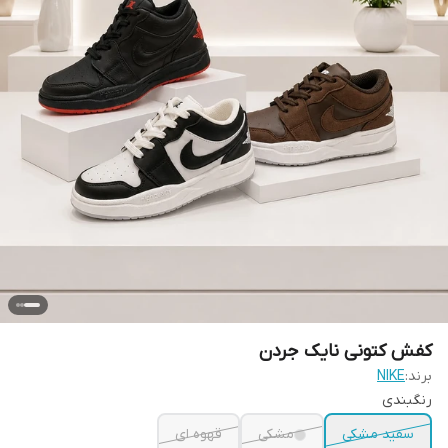
کفش کتونی نایک جردن
برند:
NIKE
رنگبندی
سفید مشکی
مشکی
قهوه ای