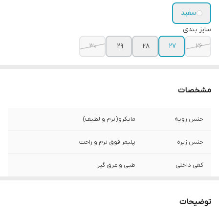
سفید
سایز بندی
30
29
28
27
26
مشخصات
جنس رویه
مایکرو(نرم و لطیف)
جنس زیره
پلیمر فوق نرم و راحت
کفی داخلی
طبی و عرق گیر
توضیحات