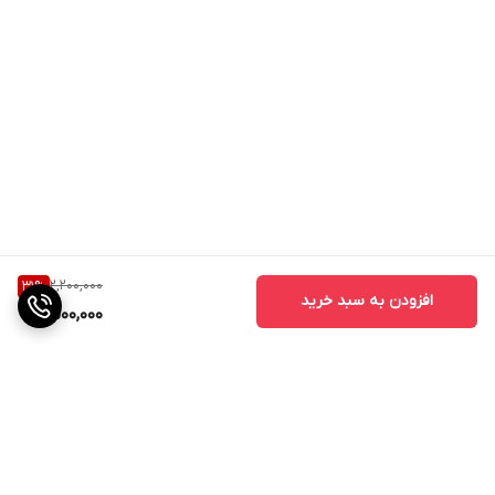
2,200,000
31
%
افزودن به سبد خرید
1,500,000