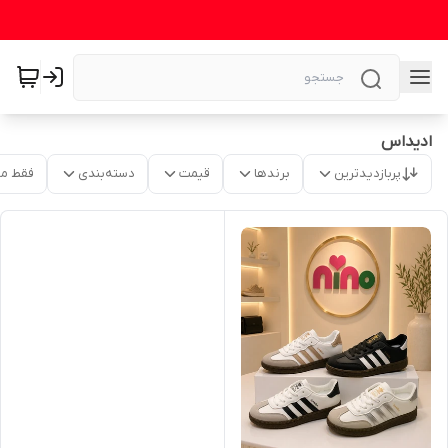
ادیداس
پربازدیدترین
برندها
قیمت
دسته‌بندی
فقط م