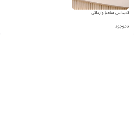
آدیداس سامبا وارداتی
ناموجود