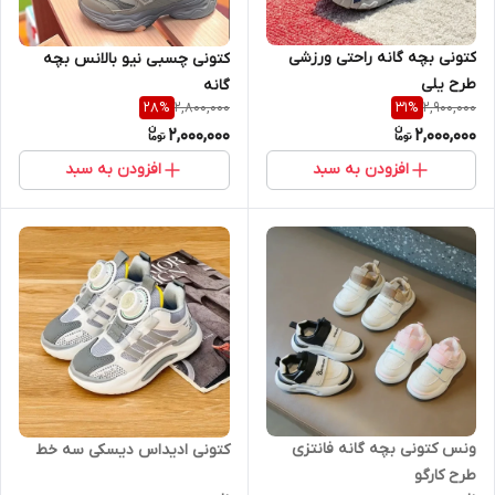
کتونی بچه گانه راحتی ورزشی
کتونی چسبی نیو بالانس بچه
طرح یلی
گانه
2,800,000
2,900,000
28
%
31
%
2,000,000
2,000,000
افزودن به سبد
افزودن به سبد
ونس کتونی بچه گانه فانتزی
کتونی ادیداس دیسکی سه خط
طرح کارگو