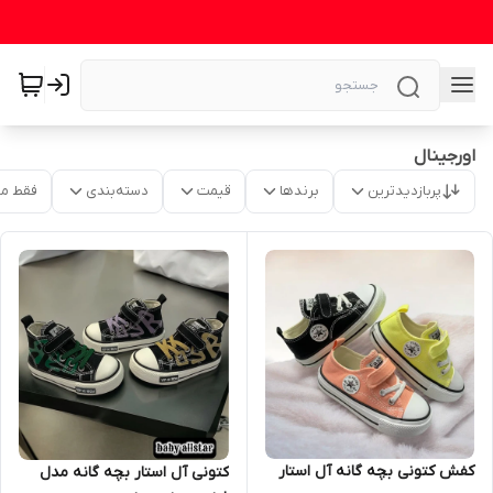
اورجینال
پربازدیدترین
برندها
قیمت
دسته‌بندی
فقط م
کفش کتونی بچه گانه آل استار
کتونی آل استار بچه گانه مدل