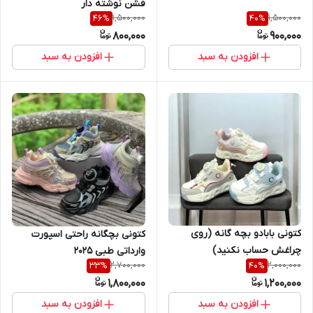
فشن نوشته دار
1,500,000
1,500,000
46
%
40
%
800,000
900,000
افزودن به سبد
افزودن به سبد
کتونی بابادو بچه گانه (روی
کتونی بچگانه راحتی اسپورت
چراغش حساب نکنید)
وارداتی طبی 2025
2,700,000
2,000,000
33
%
40
%
1,800,000
1,200,000
افزودن به سبد
افزودن به سبد