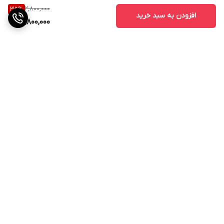
2,800,000
35
%
افزودن به سبد خرید
1,800,000
برگشت به بالا
ارسال ویژه
پشتیبانی ۲۴ ساعته