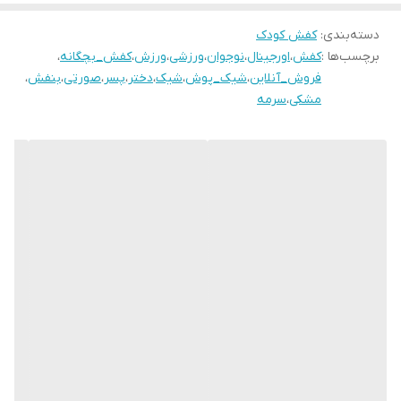
۲۷مناسب پای ۱۷ سانــــت
۲۸مناسب پای ۱۷.۵ سانت
دسته‌بندی
:
کفش کودک
برچسب‌ها :
کفش
،
اورجینال
،
نوجوان
،
ورزشی
،
ورزش
،
کفش_بچگانه
،
۲۹ مناسب پای ۱۸سانــــت
فروش_آنلاین
،
شیک_پوش
،
شیک
،
دختر
،
پسر
،
صورتی
،
بنفش
،
۳۰ مناسب پای ۱۸.۵ سانت
مشکی
،
سرمه
۳۱مناسب پای ۱۹ سانــــت
۳۲ مناسب پای ۲۰ سانـت
۳۳ مناسب پای ۲۰.۵ سانت
۳۴ مناسب پای ۲۱ سانــت
۳۵ مناسب پای ۲۱.۵ سانت
۳۶ مناسب پای ۲۲ سانــت
۳۷ مناسب پای ۲۲.۵ سانت