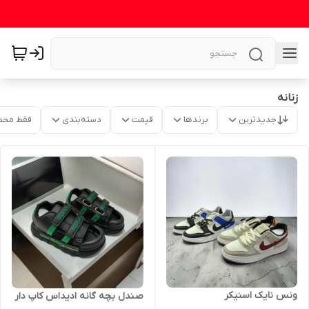
زنانه
جدیدترین
برندها
قیمت
دسته‌بندی
فقط محص
ونس نایک اسنیکر
صندل بچه گانه ادیداس کاپ دار