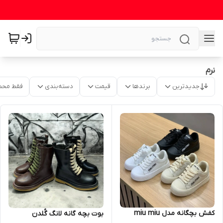
نرم
جدیدترین
برندها
قیمت
دسته‌بندی
فقط محص
کفش بچگانه مدل miu miu
بوت بچه گانه لانگ گُلدن