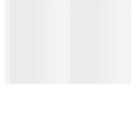
32 مناسب پای 20 سانت