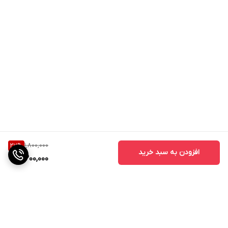
1,800,000
27
%
افزودن به سبد خرید
1,300,000