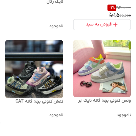
نایک رئال
2,200,000
31
%
1,500,000
افزودن به سبد
ناموجود
ونس کتونی بچه گانه نایک ایر
کفش کتونی بچه گانه CAT
ناموجود
ناموجود