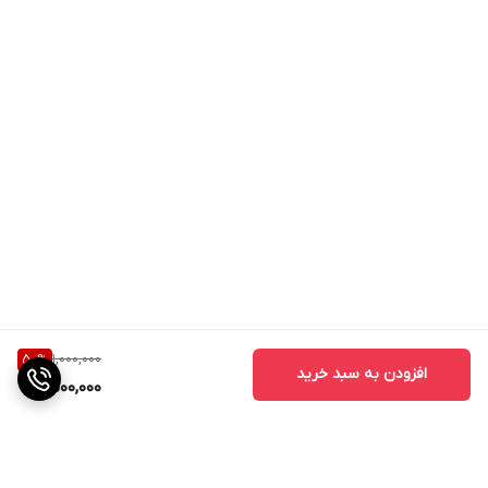
1,000,000
50
%
افزودن به سبد خرید
500,000