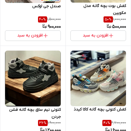
کفش بوت بچه گانه مدل
صندل جی اوکس
مکویین
1,500,000
1,000,000
40
%
50
%
900,000
500,000
افزودن به سبد
افزودن به سبد
کفش کتونی بچه گانه کاکا کیدذ
کتونی نیم ساق بچه گانه فشن
جردن
1,900,000
2,700,000
36
%
40
%
1,200,000
1,600,000