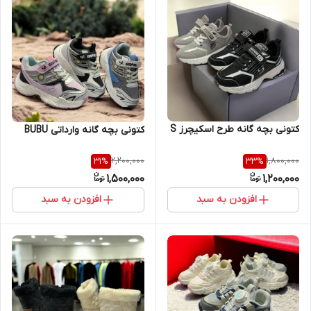
کتونی بچه گانه طرح اسکیچرز S
کتونی بچه گانه وارداتی BUBU
2,200,000
1,800,000
31
%
33
%
1,500,000
1,200,000
افزودن به سبد
افزودن به سبد