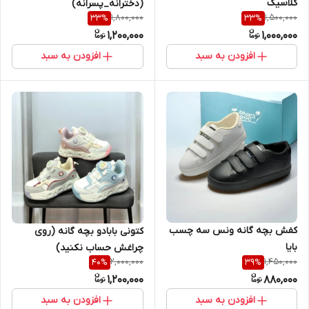
کلاسیک
(دخترانه_پسرانه)
1,800,000
1,500,000
33
%
33
%
1,200,000
1,000,000
افزودن به سبد
افزودن به سبد
کفش بچه گانه ونس سه چسب
کتونی بابادو بچه گانه (روی
بایا
چراغش حساب نکنید)
2,000,000
1,450,000
40
%
39
%
1,200,000
880,000
افزودن به سبد
افزودن به سبد