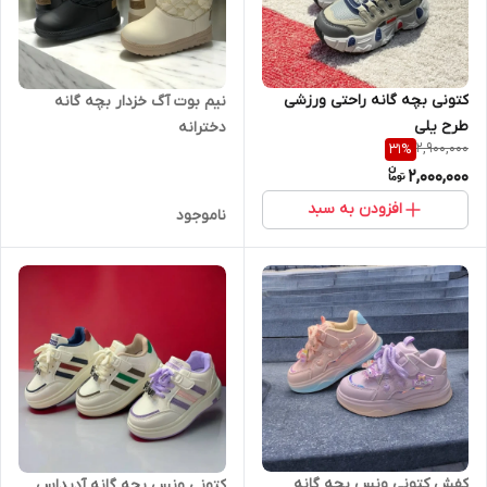
کتونی بچه گانه راحتی ورزشی
نیم بوت آگ خزدار بچه گانه
طرح یلی
دخترانه
2,900,000
31
%
2,000,000
افزودن به سبد
ناموجود
کفش کتونی ونس بچه گانه
کتونی ونس بچه گانه آدیداس