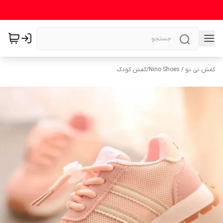
کفش نی نو / Nino Shoes
/
کفش کودک